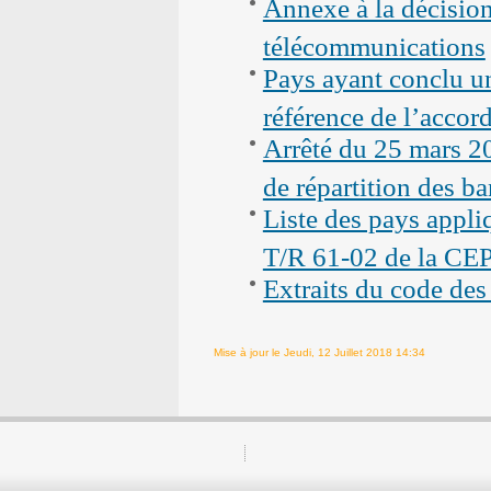
Annexe à la décision
télécommunications
Pays ayant conclu un
référence de l’accor
Arrêté du 25 mars 20
de répartition des b
Liste des pays appl
T/R 61-02 de la CE
Extraits du code de
Mise à jour le Jeudi, 12 Juillet 2018 14:34